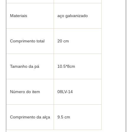
Materiais
aço galvanizado
Comprimento total
20 cm
Tamanho da pá
10.5*8cm
Número do item
08LV-14
Comprimento da alça
9.5 cm