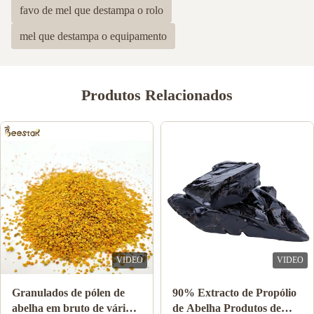
favo de mel que destampa o rolo
mel que destampa o equipamento
Produtos Relacionados
VIDEO
VIDEO
Venda a retalho de mel de
10-HDA 2% Orgânico
abelha natural mel de
Fresco Geleia Real Natural