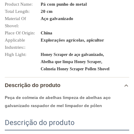
Product Name:
Pá com punho do metal
Total Length:
20 cm
Material Of
Aço galvanizado
Shovel:
Place Of Origin:
China
Applicable
Explorações agrícolas, apicultor
Industries::
High Light:
,
Honey Scraper de aço galvanizado
,
Abelha que limpa Honey Scraper
Colmeia Honey Scraper Pollen Shovel
Descrição do produto
Peça de colmeia de abelhas limpeza de abelhas aço
galvanizado raspador de mel limpador de pólen
Descrição do produto