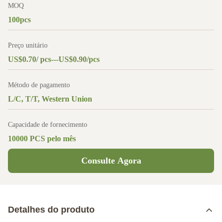
MOQ
100pcs
Preço unitário
US$0.70/ pcs---US$0.90/pcs
Método de pagamento
L/C, T/T, Western Union
Capacidade de fornecimento
10000 PCS pelo mês
Consulte Agora
Detalhes do produto