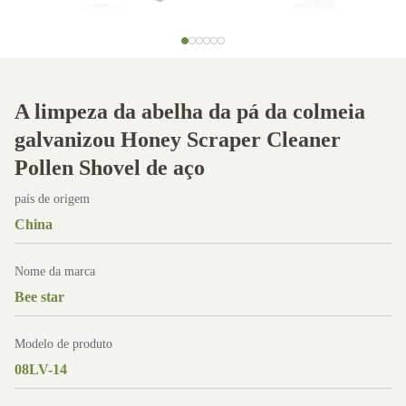
A limpeza da abelha da pá da colmeia
galvanizou Honey Scraper Cleaner
Pollen Shovel de aço
país de origem
China
Nome da marca
Bee star
Modelo de produto
08LV-14