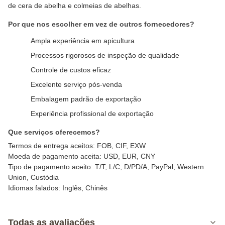
de cera de abelha e colmeias de abelhas.
Por que nos escolher em vez de outros fornecedores?
Ampla experiência em apicultura
Processos rigorosos de inspeção de qualidade
Controle de custos eficaz
Excelente serviço pós-venda
Embalagem padrão de exportação
Experiência profissional de exportação
Que serviços oferecemos?
Termos de entrega aceitos: FOB, CIF, EXW
Moeda de pagamento aceita: USD, EUR, CNY
Tipo de pagamento aceito: T/T, L/C, D/PD/A, PayPal, Western
Union, Custódia
Idiomas falados: Inglês, Chinês
Todas as avaliações