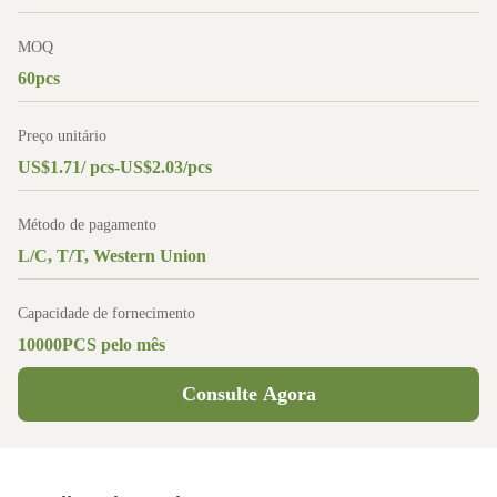
MOQ
60pcs
Preço unitário
US$1.71/ pcs-US$2.03/pcs
Método de pagamento
L/C, T/T, Western Union
Capacidade de fornecimento
10000PCS pelo mês
Consulte Agora