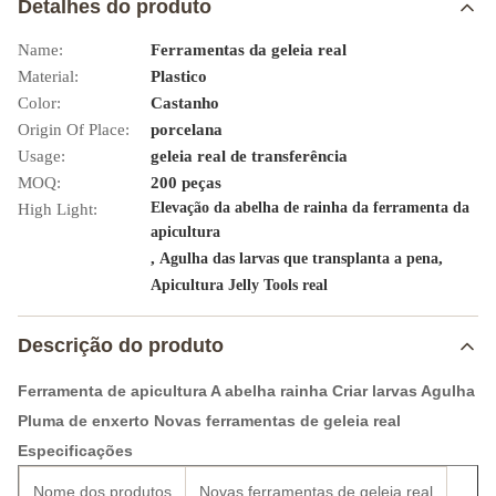
Detalhes do produto
Name:
Ferramentas da geleia real
Material:
Plastico
Color:
Castanho
Origin Of Place:
porcelana
Usage:
geleia real de transferência
MOQ:
200 peças
Elevação da abelha de rainha da ferramenta da
High Light:
apicultura
,
,
Agulha das larvas que transplanta a pena
Apicultura Jelly Tools real
Descrição do produto
Ferramenta de apicultura A abelha rainha Criar larvas Agulha
Pluma de enxerto Novas ferramentas de geleia real
Especificações
Nome dos produtos
Novas ferramentas de geleia real