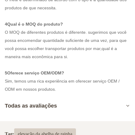
produtos de que necessita.
4Qual é o MOQ do produto?
O MOQ de diferentes produtos é diferente. sugerimos que você
possa encomendar quantidade suficiente de uma vez, para que
você possa escolher transportar produtos por mar,qual é a
maneira mais econômica para si.
5Oferece serviço OEM/ODM?
Sim, temos uma rica experiência em oferecer serviço OEM /
ODM em nossos produtos.
Todas as avaliações
5.0
Com base em 50 avaliações recentes
Tag:
elevação da abelha de rainha