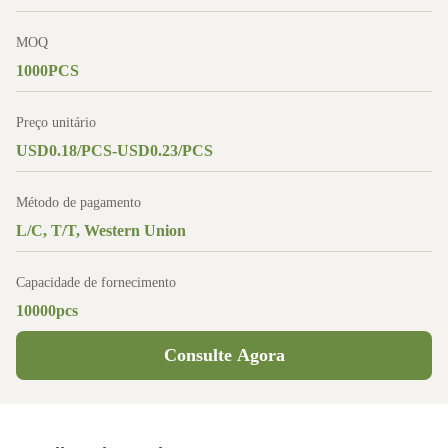
MOQ
1000PCS
Preço unitário
USD0.18/PCS-USD0.23/PCS
Método de pagamento
L/C, T/T, Western Union
Capacidade de fornecimento
10000pcs
Consulte Agora