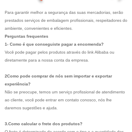
Para garantir melhor a segurança das suas mercadorias, serão
prestados serviços de embalagem profissionais, respeitadores do
ambiente, convenientes e eficientes.
Perguntas frequentes
1- Como é que conseguiste pagar a encomenda?
Você pode pagar pelos produtos através do link Alibaba ou
diretamente para a nossa conta da empresa.
2Como pode comprar de nós sem importar e exportar
experiência?
Não se preocupe, temos um serviço profissional de atendimento
ao cliente, você pode entrar em contato conosco, nós lhe
daremos sugestões e ajuda.
3.Como calcular o frete dos produtos?
O frete é determinado de acordo com o tipo e a quantidade dos